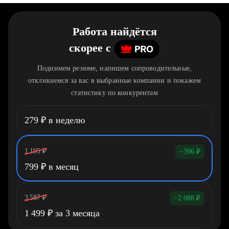
Работа найдётся
скорее
c
Поднимем резюме, напишем сопроводительные,
откликнемся за вас в выбранные компании и покажем
статистику по конкурентам
279
₽
в неделю
1 195
₽
−396
₽
799
₽
в месяц
3 587
₽
−2 088
₽
1 499
₽
за 3 месяца