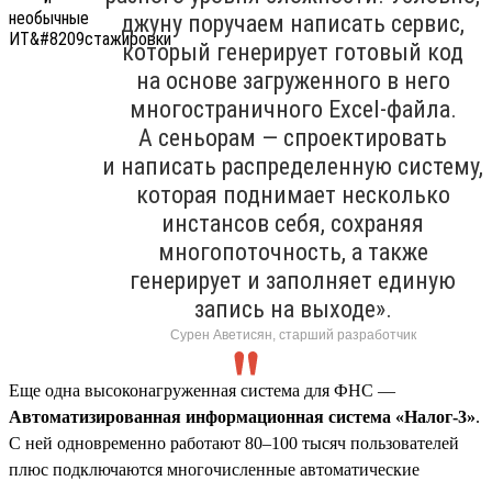
джуну поручаем написать сервис,
который генерирует готовый код
на основе загруженного в него
многостраничного Excel-файла.
А сеньорам — спроектировать
и написать распределенную систему,
которая поднимает несколько
инстансов себя, сохраняя
многопоточность, а также
генерирует и заполняет единую
запись на выходе».
Сурен Аветисян, старший разработчик
Еще одна высоконагруженная система для ФНС —
Автоматизированная информационная система «Налог-3»
.
С ней одновременно работают 80–100 тысяч пользователей
плюс подключаются многочисленные автоматические