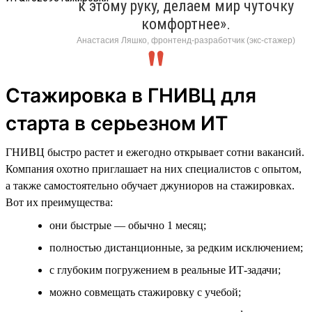
к этому руку, делаем мир чуточку
комфортнее».
Анастасия Ляшко, фронтенд-разработчик (экс-стажер)
Стажировка в ГНИВЦ для
старта в серьезном ИТ
ГНИВЦ быстро растет и ежегодно открывает сотни вакансий.
Компания охотно приглашает на них специалистов с опытом,
а также самостоятельно обучает джуниоров на стажировках.
Вот их преимущества:
они быстрые — обычно 1 месяц;
полностью дистанционные, за редким исключением;
с глубоким погружением в реальные ИТ-задачи;
можно совмещать стажировку с учебой;