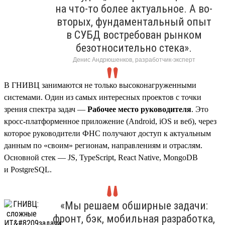
на что-то более актуальное. А во-
вторых, фундаментальный опыт
в СУБД востребован рынком
безотносительно стека».
Денис Андрюшенков, разработчик-эксперт
В ГНИВЦ занимаются не только высоконагруженными
системами. Один из самых интересных проектов с точки
зрения спектра задач —
Рабочее место руководителя
. Это
кросс-платформенное приложение (Android, iOS и веб), через
которое руководители ФНС получают доступ к актуальным
данным по «своим» регионам, направлениям и отраслям.
Основной стек — JS, TypeScript, React Native, MongoDB
и PostgreSQL.
«Мы решаем обширные задачи:
фронт, бэк, мобильная разработка,