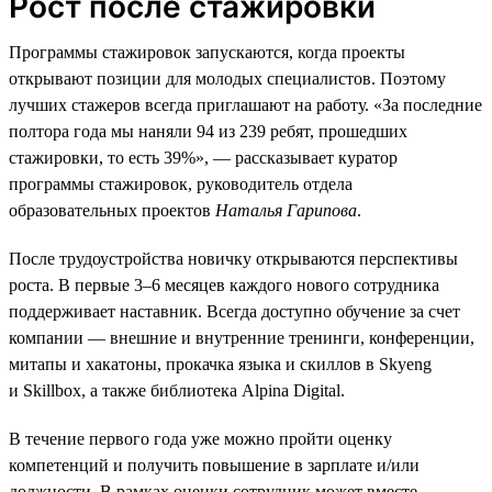
Рост после стажировки
Программы стажировок запускаются, когда проекты
открывают позиции для молодых специалистов. Поэтому
лучших стажеров всегда приглашают на работу. «За последние
полтора года мы наняли 94 из 239 ребят, прошедших
стажировки, то есть 39%», — рассказывает куратор
программы стажировок, руководитель отдела
образовательных проектов
Наталья Гарипова
.
После трудоустройства новичку открываются перспективы
роста. В первые 3–6 месяцев каждого нового сотрудника
поддерживает наставник. Всегда доступно обучение за счет
компании — внешние и внутренние тренинги, конференции,
митапы и хакатоны, прокачка языка и скиллов в Skyeng
и Skillbox, а также библиотека Alpina Digital.
В течение первого года уже можно пройти оценку
компетенций и получить повышение в зарплате и/или
должности. В рамках оценки сотрудник может вместе