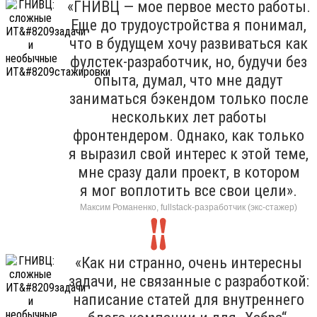
«ГНИВЦ — мое первое место работы.
Еще до трудоустройства я понимал,
что в будущем хочу развиваться как
фулстек-разработчик, но, будучи без
опыта, думал, что мне дадут
заниматься бэкендом только после
нескольких лет работы
фронтендером. Однако, как только
я выразил свой интерес к этой теме,
мне сразу дали проект, в котором
я мог воплотить все свои цели».
Максим Романенко, fullstack-разработчик (экс-стажер)
«Как ни странно, очень интересны
задачи, не связанные с разработкой:
написание статей для внутреннего