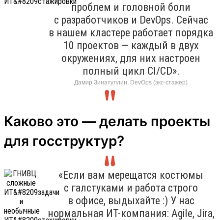
проблем и головной боли
с разработчиков и DevOps. Сейчас
в нашем кластере работает порядка
10 проектов — каждый в двух
окружениях, для них настроен
полный цикл CI/CD».
Дамир Зинатуллин, DevOps (экс-стажер)
Каково это — делать проекты
для госструктур?
«Если вам мерещатся костюмы
с галстуками и работа строго
в офисе, выдыхайте :) У нас
нормальная ИТ-компания: Agile, Jira,