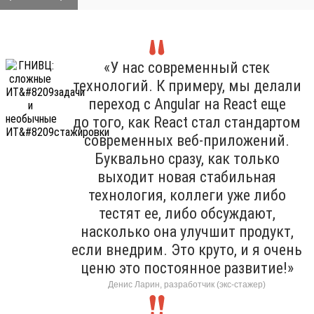
«У нас современный стек
технологий. К примеру, мы делали
переход с Angular на React еще
до того, как React стал стандартом
современных веб-приложений.
Буквально сразу, как только
выходит новая стабильная
технология, коллеги уже либо
тестят ее, либо обсуждают,
насколько она улучшит продукт,
если внедрим. Это круто, и я очень
ценю это постоянное развитие!»
Денис Ларин, разработчик (экс-стажер)