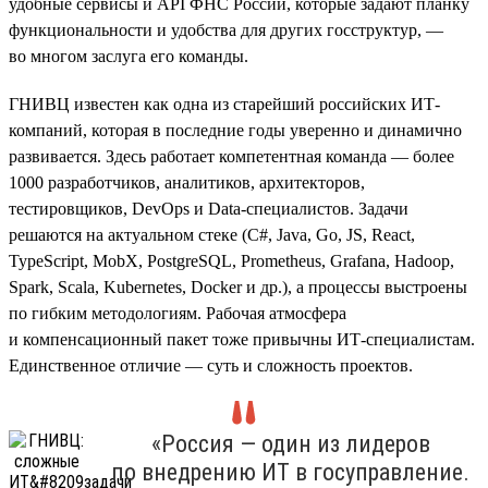
удобные сервисы и API ФНС России, которые задают планку
функциональности и удобства для других госструктур, —
во многом заслуга его команды.
ГНИВЦ известен как одна из старейший российских ИТ-
компаний, которая в последние годы уверенно и динамично
развивается. Здесь работает компетентная команда — более
1000 разработчиков, аналитиков, архитекторов,
тестировщиков, DevOps и Data-специалистов. Задачи
решаются на актуальном стеке (С#, Java, Go, JS, React,
TypeScript, MobX, PostgreSQL, Prometheus, Grafana, Hadoop,
Spark, Scala, Kubernetes, Doсker и др.), а процессы выстроены
по гибким методологиям. Рабочая атмосфера
и компенсационный пакет тоже привычны ИТ-специалистам.
Единственное отличие — суть и сложность проектов.
«Россия — один из лидеров
по внедрению ИТ в госуправление.