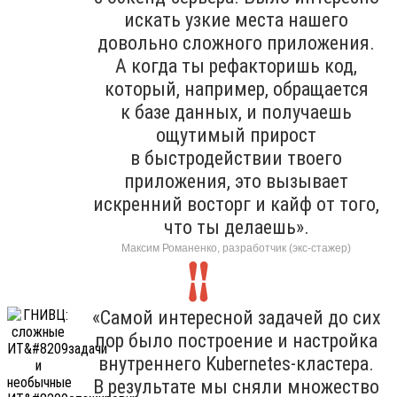
искать узкие места нашего
довольно сложного приложения.
А когда ты рефакторишь код,
который, например, обращается
к базе данных, и получаешь
ощутимый прирост
в быстродействии твоего
приложения, это вызывает
искренний восторг и кайф от того,
что ты делаешь».
Максим Романенко, разработчик (экс-стажер)
«Самой интересной задачей до сих
пор было построение и настройка
внутреннего Kubernetes-кластера.
В результате мы сняли множество