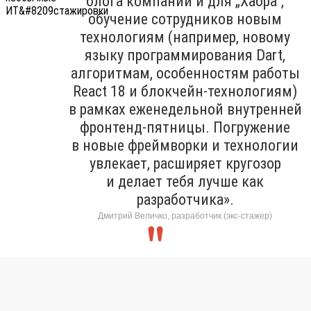
блога компании и для „Хабра“,
обучение сотрудников новым
технологиям (например, новому
языку программирования Dart,
алгоритмам, особенностям работы
React 18 и блокчейн-технологиям)
в рамках еженедельной внутренней
фронтенд-пятницы. Погружение
в новые фреймворки и технологии
увлекает, расширяет кругозор
и делает тебя лучше как
разработчика».
Дмитрий Величко, разработчик (экс-стажер)