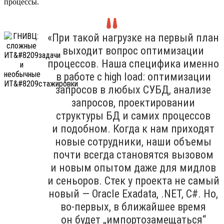
процессы.
«При такой нагрузке на первый план
выходит вопрос оптимизации
процессов. Наша специфика именно
в работе с high load: оптимизации
запросов в любых СУБД, анализе
запросов, проектировании
структуры БД и самих процессов
и подобном. Когда к нам приходят
новые сотрудники, наши объемы
почти всегда становятся вызовом
и новым опытом даже для мидлов
и сеньоров. Стек у проекта не самый
новый — Oracle Exadata, .NET, C#. Но,
во-первых, в ближайшее время
он будет „импортозамещаться“