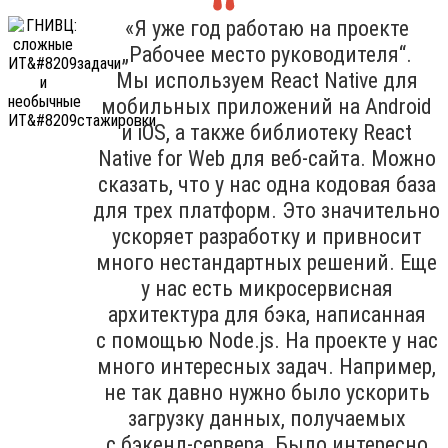
«Я уже год работаю на проекте
„Рабочее место руководителя“.
Мы используем React Native для
мобильных приложений на Android
и iOS, а также библиотеку React
Native for Web для веб-сайта. Можно
сказать, что у нас одна кодовая база
для трех платформ. Это значительно
ускоряет разработку и привносит
много нестандартных решений. Еще
у нас есть микросервисная
архитектура для бэка, написанная
с помощью Node.js. На проекте у нас
много интересных задач. Например,
не так давно нужно было ускорить
загрузку данных, получаемых
с бэкенд-сервера. Было интересно