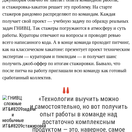
и стажировка-хакатон решает эту проблему. На старте
стажеров рандомно распределяют по командам. Каждая
получает свой проект — учебную задачу по образцу реальных
задач ГНИВЦ. Так стажеры погружаются в атмосферу и суть
работы. Кураторы отвечают на вопросы и проводят ревью
всего написанного кода. А в конце команда проходит питчинг,
как на классическом хакатоне: презентует проект техническим
экспертам — кураторам и тимлидам — и получает шанс
получить джоб-оффер по итогам стажировки. Бывало, что
после питча на работу приглашали всю команду как готовый
сработанный коллектив.
«Технологии выучить можно
и самостоятельно, но вот получить
опыт работы в команде над
достаточно комплексным
продуктом — это, наверное, самое