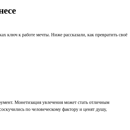
несе
ах ключ к работе мечты. Ниже рассказали, как превратить своё
румент. Монетизация увлечения может стать отличным
 соскучились по человеческому фактору и ценят душу,