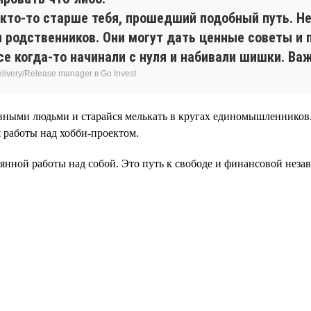
 кто-то старше тебя, прошедший подобный путь. Н
 родственников. Они могут дать ценные советы и
е когда-то начинали с нуля и набивали шишки. Важ
ivery/Release manager в Go Invest
вными людьми и старайся мелькать в кругах единомышленников. 
 работы над хобби-проектом.
нной работы над собой. Это путь к свободе и финансовой незав