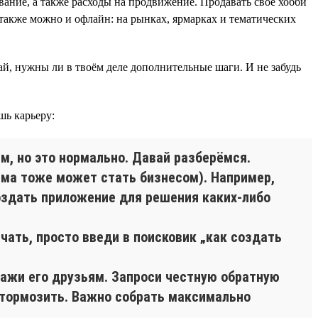
ание, а также расходы на продвижение. Продавать своё хобби
также можно и офлайн: на рынках, ярмарках и тематических
най, нужны ли в твоём деле дополнительные шаги. И не забудь
шь карьеру:
м, но это нормально. Давай разберёмся.
лема тоже может стать бизнесом). Например,
здать приложение для решения каких-либо
ачать, просто введи в поисковик „как создать
окажи его друзьям. Запроси честную обратную
 тормозить. Важно собрать максимально