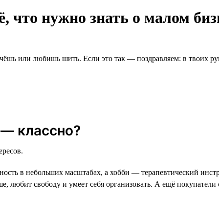
ё, что нужно знать о малом биз
чёшь или любишь шить. Если это так — поздравляем: в твоих рук
 — классно?
ересов.
ность в небольших масштабах, а хобби — терапевтический инст
уше, любит свободу и умеет себя организовать. А ещё покупатели