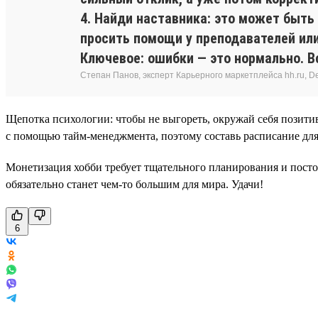
4. Найди наставника: это может быть
просить помощи у преподавателей или
Ключевое: ошибки — это нормально. Вс
Степан Панов, эксперт Карьерного маркетплейса hh.ru, Del
Щепотка психологии: чтобы не выгореть, окружай себя позити
с помощью тайм-менеджмента, поэтому составь расписание для
Монетизация хобби требует тщательного планирования и постоя
обязательно станет чем-то большим для мира. Удачи!
6