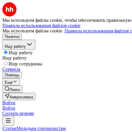
Мы используем файлы cookie, чтобы обеспечивать правильную р
Правила использования файлов cookie
Мы используем файлы cookie.
Правила использования файлов c
Понятно
Ищу работу
Ищу работу
Ищу работу
Ищу сотрудника
Сервисы
Помощь
Ещё
Поиск
Амвросиевка
Войти
Войти
Создать резюме
Статьи
Молодым специалистам