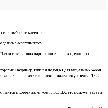
ы и потребности клиентов.
ределись с ассортиментом.
м. Начни с небольших партий или тестовых предложений.
форму. Например, Pinterest подойдёт для визуальных хобби
ом: качественный контент поможет найти покупателей. Чтобы
клиентов и корректируй услугу под ЦА, это поможет вызвать