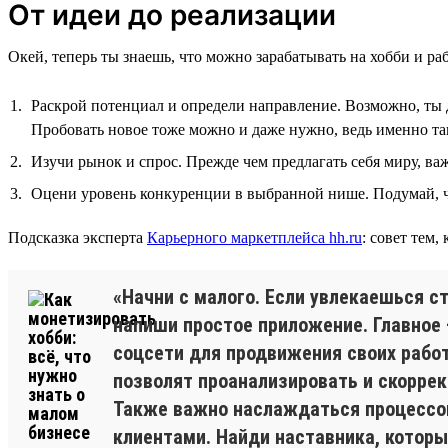
От идеи до реализации
Окей, теперь ты знаешь, что можно зарабатывать на хобби и раб
Раскрой потенциал и определи направление. Возможно, ты д
Пробовать новое тоже можно и даже нужно, ведь именно та
Изучи рынок и спрос. Прежде чем предлагать себя миру, важ
Оцени уровень конкуренции в выбранной нише. Подумай, ч
Подсказка эксперта
Карьерного маркетплейса hh.ru
: совет тем,
«Начни с малого. Если увлекаешься 
напиши простое приложение. Главное 
соцсети для продвижения своих рабо
позволят проанализировать и скоррек
Также важно наслаждаться процессом:
клиентами. Найди наставника, которы