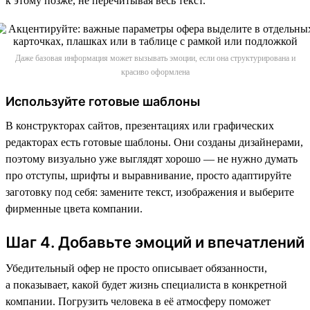
к этому позже, не перечитывая весь текст.
Даже базовая информация может вызывать эмоции, если она структурирована и
красиво оформлена
Используйте готовые шаблоны
В конструкторах сайтов, презентациях или графических
редакторах есть готовые шаблоны. Они созданы дизайнерами,
поэтому визуально уже выглядят хорошо — не нужно думать
про отступы, шрифты и выравнивание, просто адаптируйте
заготовку под себя: замените текст, изображения и выберите
фирменные цвета компании.
Шаг 4. Добавьте эмоций и впечатлений
Убедительный офер не просто описывает обязанности,
а показывает, какой будет жизнь специалиста в конкретной
компании. Погрузить человека в её атмосферу поможет