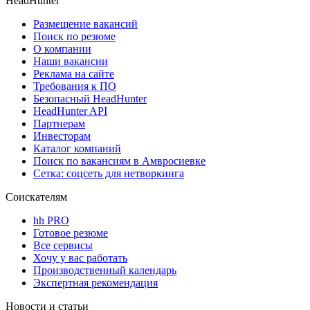
HeadHunter
Размещение вакансий
Поиск по резюме
О компании
Наши вакансии
Реклама на сайте
Требования к ПО
Безопасный HeadHunter
HeadHunter API
Партнерам
Инвесторам
Каталог компаний
Поиск по вакансиям в Амвросиевке
Сетка: соцсеть для нетворкинга
Соискателям
hh PRO
Готовое резюме
Все сервисы
Хочу у вас работать
Производственный календарь
Экспертная рекомендация
Новости и статьи