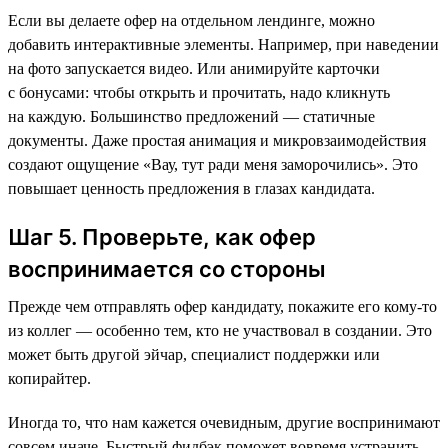
Если вы делаете офер на отдельном лендинге, можно
добавить интерактивные элементы. Например, при наведении
на фото запускается видео. Или анимируйте карточки
с бонусами: чтобы открыть и прочитать, надо кликнуть
на каждую. Большинство предложений — статичные
документы. Даже простая анимация и микровзаимодействия
создают ощущение «Вау, тут ради меня заморочились». Это
повышает ценность предложения в глазах кандидата.
Шаг 5. Проверьте, как офер
воспринимается со стороны
Прежде чем отправлять офер кандидату, покажите его кому-то
из коллег — особенно тем, кто не участвовал в создании. Это
может быть другой эйчар, специалист поддержки или
копирайтер.
Иногда то, что нам кажется очевидным, другие воспринимают
совсем иначе. Быстрый фидбэк поможет вовремя устранить