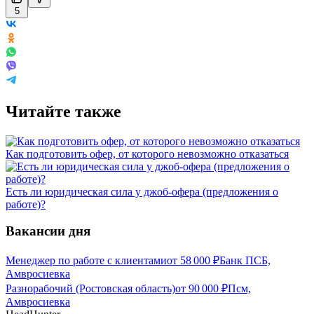
5
Читайте также
Как подготовить офер, от которого невозможно отказаться
Есть ли юридическая сила у джоб-офера (предложения о
работе)?
Вакансии дня
Менеджер по работе с клиентами
от
58 000
₽
Банк ПСБ,
Амвросиевка
Разнорабочий (Ростовская область)
от
90 000
₽
Псм,
Амвросиевка