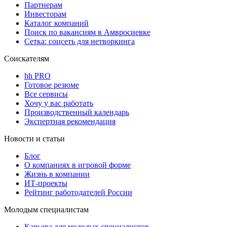
Партнерам
Инвесторам
Каталог компаний
Поиск по вакансиям в Амвросиевке
Сетка: соцсеть для нетворкинга
Соискателям
hh PRO
Готовое резюме
Все сервисы
Хочу у вас работать
Производственный календарь
Экспертная рекомендация
Новости и статьи
Блог
О компаниях в игровой форме
Жизнь в компании
ИТ-проекты
Рейтинг работодателей России
Молодым специалистам
Карьера для молодых специалистов