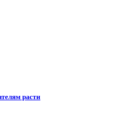
телям расти