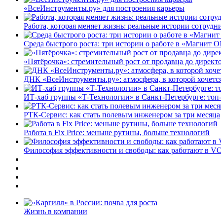
«ВсеИнструменты.ру» для построения карьеры
Работа, которая меняет жизнь: реальные истории сотруд
Среда быстрого роста: три истории о работе в «Магнит 
«Пятёрочка»: стремительный рост от продавца до директ
ДНК «ВсеИнструменты.ру»: атмосфера, в которой хочется
ИТ-хаб группы «Т-Технологии» в Санкт-Петербурге: топ
РТК-Сервис: как стать полевым инженером за три месяца
Работа в Fix Price: меньше рутины, больше технологий
Философия эффективности и свободы: как работают в V
Жизнь в компании