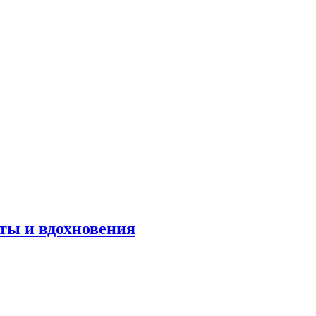
оты и вдохновения