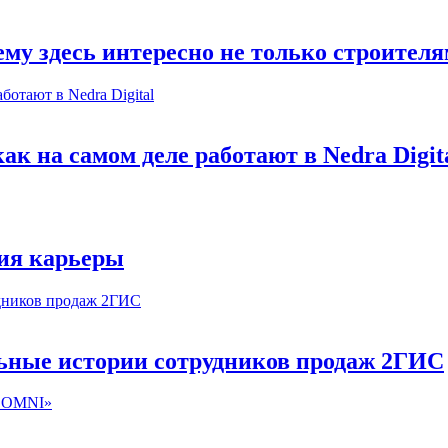
му здесь интересно не только строител
к на самом деле работают в Nedra Digit
ия карьеры
льные истории сотрудников продаж 2ГИС