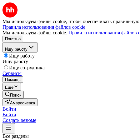
Мы используем файлы cookie, чтобы обеспечивать правильную р
Правила использования файлов cookie
Мы используем файлы cookie.
Правила использования файлов c
Понятно
Ищу работу
Ищу работу
Ищу работу
Ищу сотрудника
Сервисы
Помощь
Ещё
Поиск
Амвросиевка
Войти
Войти
Создать резюме
Все разделы