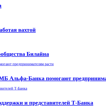
а
аботая вахтой
сообщества Билайна
МБ Альфа-Банка помогают предпринима
оддержки и представителей Т-Банка