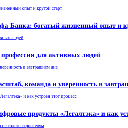
ьфа-Банка: богатый жизненный опыт и к
 профессия для активных людей
сштаб, команда и уверенность в завтра
ифровые продукты «Легалтэка» и как уст