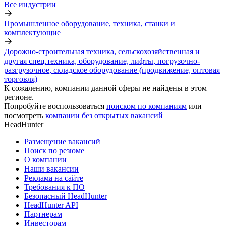
Все индустрии
Промышленное оборудование, техника, станки и
комплектующие
Дорожно-строительная техника, сельскохозяйственная и
другая спец.техника, оборудование, лифты, погрузочно-
разгрузочное, складское оборудование (продвижение, оптовая
торговля)
К сожалению, компании данной сферы не найдены в этом
регионе.
Попробуйте воспользоваться
поиском по компаниям
или
посмотреть
компании без открытых вакансий
HeadHunter
Размещение вакансий
Поиск по резюме
О компании
Наши вакансии
Реклама на сайте
Требования к ПО
Безопасный HeadHunter
HeadHunter API
Партнерам
Инвесторам