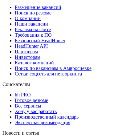
Размещение вакансий
Поиск по резюме
О компании
Наши вакансии
Реклама на сайте
Требования к ПО
Безопасный HeadHunter
HeadHunter API
Партнерам
Инвесторам
Каталог компаний
Поиск по вакансиям в Амвросиевке
Сетка: соцсеть для нетворкинга
Соискателям
hh PRO
Готовое резюме
Все сервисы
Хочу у вас работать
Производственный календарь
Экспертная рекомендация
Новости и статьи