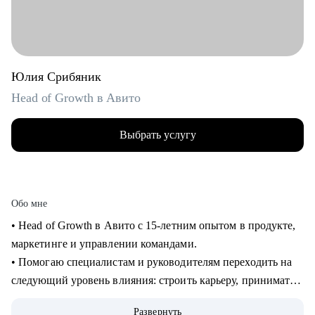
Юлия Срибяник
Head of Growth в Авито
Выбрать услугу
Обо мне
• Head of Growth в Авито с 15-летним опытом в продукте,
маркетинге и управлении командами.
• Помогаю специалистам и руководителям переходить на
следующий уровень влияния: строить карьеру, принимать
сложные решения, развивать самостоятельные команды и
Развернуть