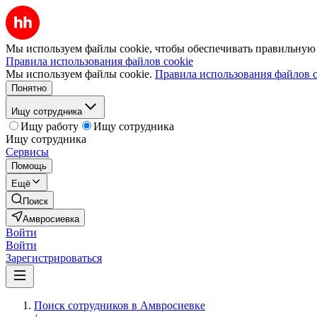
Мы используем файлы cookie, чтобы обеспечивать правильную р
Правила использования файлов cookie
Мы используем файлы cookie.
Правила использования файлов c
Понятно
Ищу сотрудника
Ищу работу
Ищу сотрудника
Ищу сотрудника
Сервисы
Помощь
Ещё
Поиск
Амвросиевка
Войти
Войти
Зарегистрироваться
Поиск сотрудников в Амвросиевке