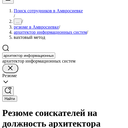
Поиск сотрудников в Амвросиевке
/
/
...
резюме в Амвросиевке
/
архитектор информационных систем
/
вахтовый метод
архитектор информационных систем
Резюме
Найти
Резюме соискателей на
должность архитектора