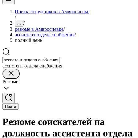
Поиск сотрудников в Амвросиевке
/
/
...
резюме в Амвросиевке
/
ассистент отдела снабжения
/
полный день
ассистент отдела снабжения
Резюме
Найти
Резюме соискателей на
должность ассистента отдела