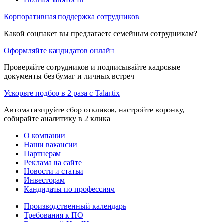
Корпоративная поддержка сотрудников
Какой соцпакет вы предлагаете семейным сотрудникам?
Оформляйте кандидатов онлайн
Проверяйте сотрудников и подписывайте кадровые
документы без бумаг и личных встреч
Ускорьте подбор в 2 раза с Talantix
Автоматизируйте сбор откликов, настройте воронку,
собирайте аналитику в 2 клика
О компании
Наши вакансии
Партнерам
Реклама на сайте
Новости и статьи
Инвесторам
Кандидаты по профессиям
Производственный календарь
Требования к ПО