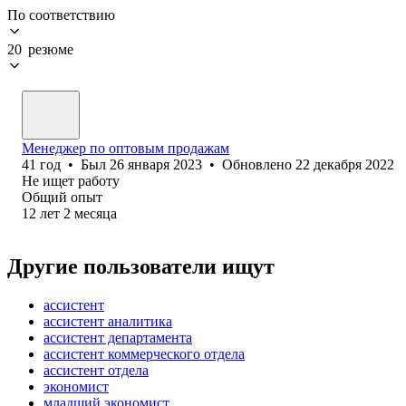
По соответствию
20 резюме
Менеджер по оптовым продажам
41
год
•
Был
26 января 2023
•
Обновлено
22 декабря 2022
Не ищет работу
Общий опыт
12
лет
2
месяца
Другие пользователи ищут
ассистент
ассистент аналитика
ассистент департамента
ассистент коммерческого отдела
ассистент отдела
экономист
младший экономист