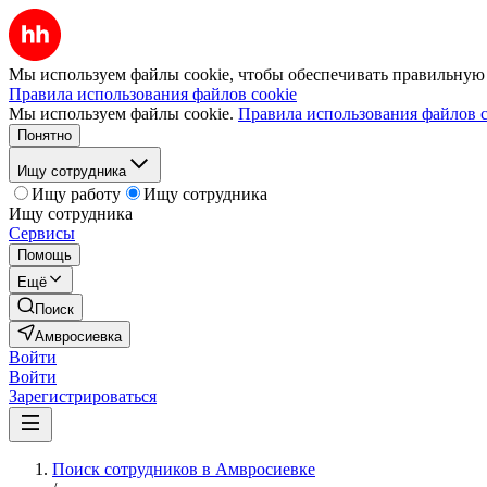
Мы используем файлы cookie, чтобы обеспечивать правильную р
Правила использования файлов cookie
Мы используем файлы cookie.
Правила использования файлов c
Понятно
Ищу сотрудника
Ищу работу
Ищу сотрудника
Ищу сотрудника
Сервисы
Помощь
Ещё
Поиск
Амвросиевка
Войти
Войти
Зарегистрироваться
Поиск сотрудников в Амвросиевке