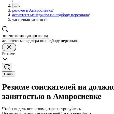
/
/
...
резюме в Амвросиевке
/
ассистент менеджера по подбору персонала
/
частичная занятость
ассистент менеджера по подбору персонала
Резюме
Найти
Резюме соискателей на должно
занятостью в Амвросиевке
Чтобы видеть все резюме, зарегистрируйтесь
После регистрации покажем ещё 1 и откроем фото