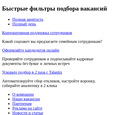
Быстрые фильтры подбора вакансий
Полная занятость
Полный день
Корпоративная поддержка сотрудников
Какой соцпакет вы предлагаете семейным сотрудникам?
Оформляйте кандидатов онлайн
Проверяйте сотрудников и подписывайте кадровые
документы без бумаг и личных встреч
Ускорьте подбор в 2 раза с Talantix
Автоматизируйте сбор откликов, настройте воронку,
собирайте аналитику в 2 клика
О компании
Наши вакансии
Партнерам
Реклама на сайте
Новости и статьи