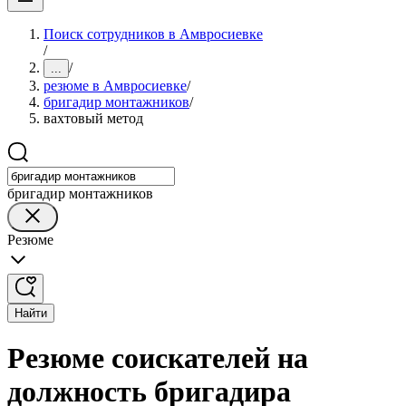
Поиск сотрудников в Амвросиевке
/
/
...
резюме в Амвросиевке
/
бригадир монтажников
/
вахтовый метод
бригадир монтажников
Резюме
Найти
Резюме соискателей на
должность бригадира