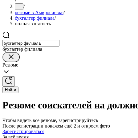
/
/
...
резюме в Амвросиевке
/
бухгалтер филиала
/
полная занятость
бухгалтер филиала
Резюме
Найти
Резюме соискателей на должн
Чтобы видеть все резюме, зарегистрируйтесь
После регистрации покажем ещё 2 и откроем фото
Зарегистрироваться
За всё время