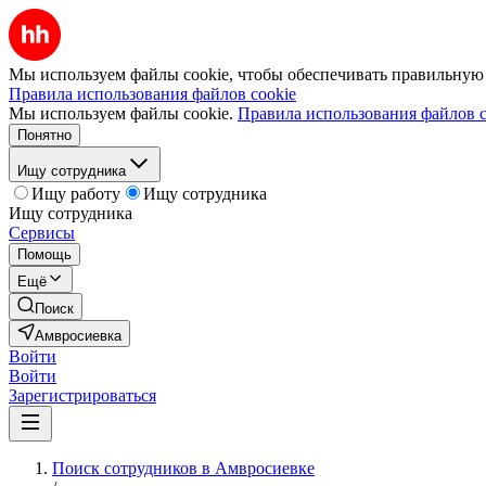
Мы используем файлы cookie, чтобы обеспечивать правильную р
Правила использования файлов cookie
Мы используем файлы cookie.
Правила использования файлов c
Понятно
Ищу сотрудника
Ищу работу
Ищу сотрудника
Ищу сотрудника
Сервисы
Помощь
Ещё
Поиск
Амвросиевка
Войти
Войти
Зарегистрироваться
Поиск сотрудников в Амвросиевке