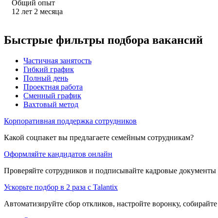
Общий опыт
12
лет
2
месяца
Быстрые фильтры подбора вакансий
Частичная занятость
Гибкий график
Полный день
Проектная работа
Сменный график
Вахтовый метод
Корпоративная поддержка сотрудников
Какой соцпакет вы предлагаете семейным сотрудникам?
Оформляйте кандидатов онлайн
Проверяйте сотрудников и подписывайте кадровые документы 
Ускорьте подбор в 2 раза с Talantix
Автоматизируйте сбор откликов, настройте воронку, собирайте