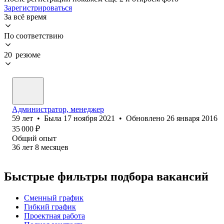
Зарегистрироваться
За всё время
По соответствию
20 резюме
Администратор, менеджер
59
лет
•
Была
17 ноября 2021
•
Обновлено
26 января 2016
35 000
₽
Общий опыт
36
лет
8
месяцев
Быстрые фильтры подбора вакансий
Сменный график
Гибкий график
Проектная работа