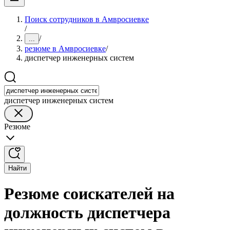
Поиск сотрудников в Амвросиевке
/
/
...
резюме в Амвросиевке
/
диспетчер инженерных систем
диспетчер инженерных систем
Резюме
Найти
Резюме соискателей на
должность диспетчера