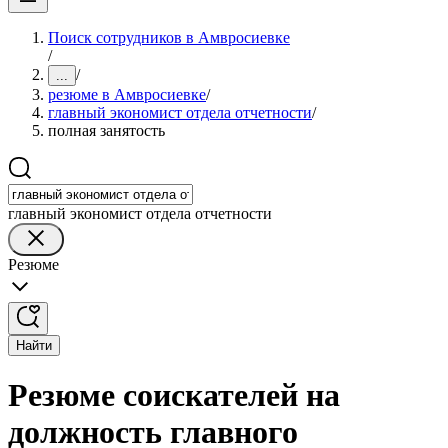
Поиск сотрудников в Амвросиевке
/
/
...
резюме в Амвросиевке
/
главный экономист отдела отчетности
/
полная занятость
главный экономист отдела отчетности
Резюме
Найти
Резюме соискателей на
должность главного