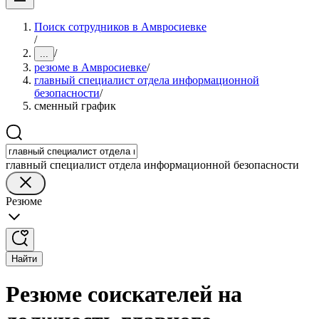
Поиск сотрудников в Амвросиевке
/
/
...
резюме в Амвросиевке
/
главный специалист отдела информационной
безопасности
/
сменный график
главный специалист отдела информационной безопасности
Резюме
Найти
Резюме соискателей на