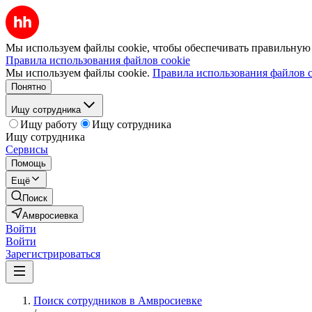
Мы используем файлы cookie, чтобы обеспечивать правильную р
Правила использования файлов cookie
Мы используем файлы cookie.
Правила использования файлов c
Понятно
Ищу сотрудника
Ищу работу
Ищу сотрудника
Ищу сотрудника
Сервисы
Помощь
Ещё
Поиск
Амвросиевка
Войти
Войти
Зарегистрироваться
Поиск сотрудников в Амвросиевке