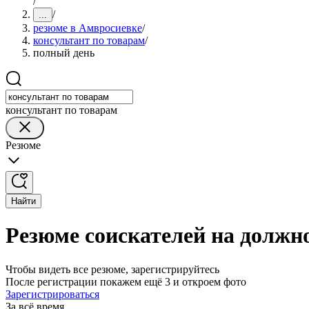
/
/
...
резюме в Амвросиевке
/
консультант по товарам
/
полный день
консультант по товарам
Резюме
Найти
Резюме соискателей на должн
Чтобы видеть все резюме, зарегистрируйтесь
После регистрации покажем ещё 3 и откроем фото
Зарегистрироваться
За всё время