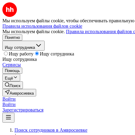
Мы используем файлы cookie, чтобы обеспечивать правильную р
Правила использования файлов cookie
Мы используем файлы cookie.
Правила использования файлов c
Понятно
Ищу сотрудника
Ищу работу
Ищу сотрудника
Ищу сотрудника
Сервисы
Помощь
Ещё
Поиск
Амвросиевка
Войти
Войти
Зарегистрироваться
Поиск сотрудников в Амвросиевке