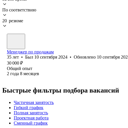
По соответствию
20 резюме
Менеджер по продажам
35
лет
•
Был
10 сентября 2024
•
Обновлено
10 сентября 202
30 000
₽
Общий опыт
2
года
8
месяцев
Быстрые фильтры подбора вакансий
Частичная занятость
Гибкий график
Полная занятость
Проектная работа
Сменный график