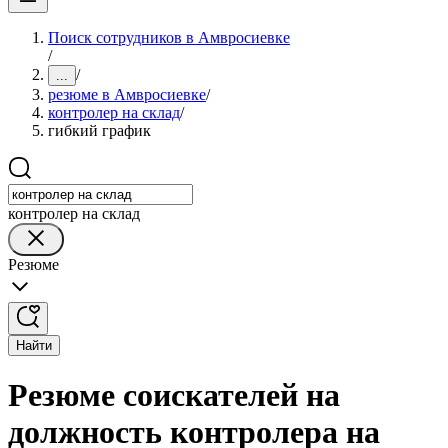
Поиск сотрудников в Амвросиевке
/
/
...
резюме в Амвросиевке
/
контролер на склад
/
гибкий график
контролер на склад
Резюме
Найти
Резюме соискателей на
должность контролера на