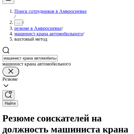
Поиск сотрудников в Амвросиевке
/
/
...
резюме в Амвросиевке
/
машинист крана автомобильного
/
вахтовый метод
машинист крана автомобильного
Резюме
Найти
Резюме соискателей на
должность машиниста крана