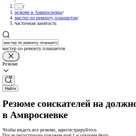
/
/
...
резюме в Амвросиевке
/
мастер по ремонту планшетов
/
частичная занятость
мастер по ремонту планшетов
Резюме
Найти
Резюме соискателей на должн
в Амвросиевке
Чтобы видеть все резюме, зарегистрируйтесь
После регистрации покажем ещё 1 и откроем фото