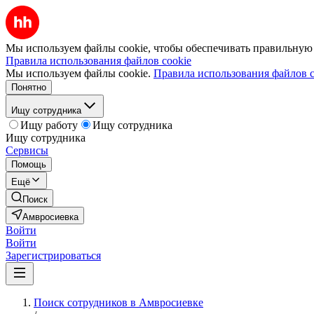
Мы используем файлы cookie, чтобы обеспечивать правильную р
Правила использования файлов cookie
Мы используем файлы cookie.
Правила использования файлов c
Понятно
Ищу сотрудника
Ищу работу
Ищу сотрудника
Ищу сотрудника
Сервисы
Помощь
Ещё
Поиск
Амвросиевка
Войти
Войти
Зарегистрироваться
Поиск сотрудников в Амвросиевке