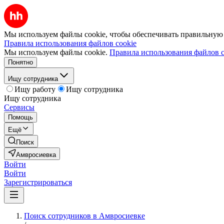
Мы используем файлы cookie, чтобы обеспечивать правильную р
Правила использования файлов cookie
Мы используем файлы cookie.
Правила использования файлов c
Понятно
Ищу сотрудника
Ищу работу
Ищу сотрудника
Ищу сотрудника
Сервисы
Помощь
Ещё
Поиск
Амвросиевка
Войти
Войти
Зарегистрироваться
Поиск сотрудников в Амвросиевке