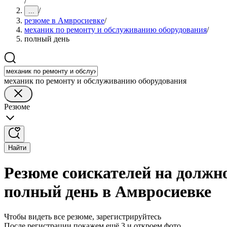
/
/
...
резюме в Амвросиевке
/
механик по ремонту и обслуживанию оборудования
/
полный день
механик по ремонту и обслуживанию оборудования
Резюме
Найти
Резюме соискателей на должн
полный день в Амвросиевке
Чтобы видеть все резюме, зарегистрируйтесь
После регистрации покажем ещё 3 и откроем фото