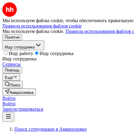
Мы используем файлы cookie, чтобы обеспечивать правильную р
Правила использования файлов cookie
Мы используем файлы cookie.
Правила использования файлов c
Понятно
Ищу сотрудника
Ищу работу
Ищу сотрудника
Ищу сотрудника
Сервисы
Помощь
Ещё
Поиск
Амвросиевка
Войти
Войти
Зарегистрироваться
Поиск сотрудников в Амвросиевке