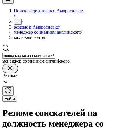
Поиск сотрудников в Амвросиевке
/
/
...
резюме в Амвросиевке
/
менеджер со знанием английского
/
вахтовый метод
менеджер со знанием английского
Резюме
Найти
Резюме соискателей на
должность менеджера со