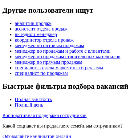
Другие пользователи ищут
аналитик продаж
ассистент отдела продаж
выездной менеджер
координатор отдела продаж
менеджер по оптовым продажам
менеджер по продажам и работе с клиентами
менеджер по продажам строительных материалов
менеджер по прямым продажам
специалист отдела маркетинга и рекламы
специалист по продажам
Быстрые фильтры подбора вакансий
Полная занятость
Полный день
Корпоративная поддержка сотрудников
Какой соцпакет вы предлагаете семейным сотрудникам?
Оформляйте кандидатов онлайн