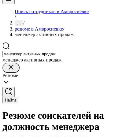
Поиск сотрудников в Амвросиевке
/
/
...
резюме в Амвросиевке
/
менеджер активных продаж
менеджер активных продаж
Резюме
Найти
Резюме соискателей на
должность менеджера