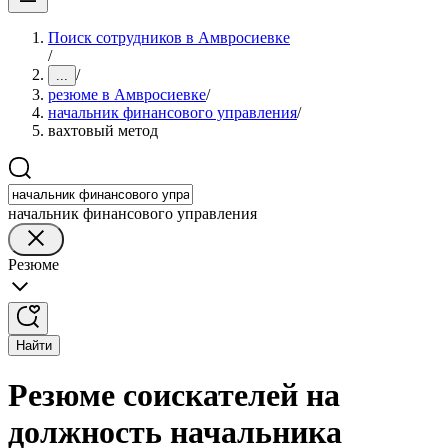
Поиск сотрудников в Амвросиевке
/
/
...
резюме в Амвросиевке
/
начальник финансового управления
/
вахтовый метод
начальник финансового управления
Резюме
Найти
Резюме соискателей на
должность начальника