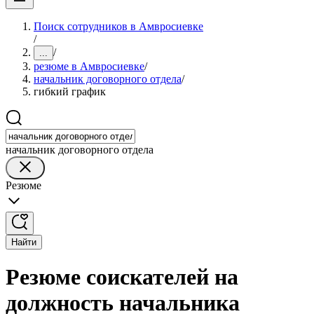
Поиск сотрудников в Амвросиевке
/
/
...
резюме в Амвросиевке
/
начальник договорного отдела
/
гибкий график
начальник договорного отдела
Резюме
Найти
Резюме соискателей на
должность начальника