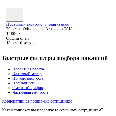
Провідний економіст з планування
39
лет
•
Обновлено
13 февраля 2018
15 000
₴
Общий опыт
18
лет
10
месяцев
Быстрые фильтры подбора вакансий
Проектная работа
Вахтовый метод
Полная занятость
Полный день
Сменный график
Частичная занятость
Корпоративная поддержка сотрудников
Какой соцпакет вы предлагаете семейным сотрудникам?