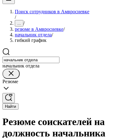
Поиск сотрудников в Амвросиевке
/
/
...
резюме в Амвросиевке
/
начальник отдела
/
гибкий график
начальник отдела
Резюме
Найти
Резюме соискателей на
должность начальника