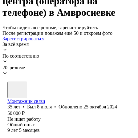
центра (оператора на
телефоне) в Амвросиевке
Чтобы видеть все резюме, зарегистрируйтесь
После регистрации покажем ещё 50 и откроем фото
Зарегистрироваться
За всё время
По соответствию
20 резюме
Монтажник связи
35
лет
•
Был
8 июля
•
Обновлено
25 октября 2024
50 000
₽
Не ищет работу
Общий опыт
9
лет
5
месяцев