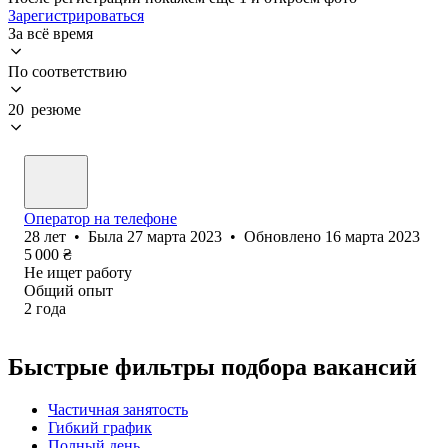
Зарегистрироваться
За всё время
По соответствию
20 резюме
Оператор на телефоне
28
лет
•
Была
27 марта 2023
•
Обновлено
16 марта 2023
5 000
₴
Не ищет работу
Общий опыт
2
года
Быстрые фильтры подбора вакансий
Частичная занятость
Гибкий график
Полный день