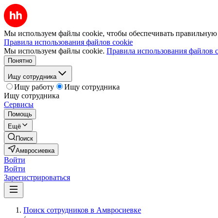
Мы используем файлы cookie, чтобы обеспечивать правильную р
Правила использования файлов cookie
Мы используем файлы cookie.
Правила использования файлов c
Понятно
Ищу сотрудника
Ищу работу
Ищу сотрудника
Ищу сотрудника
Сервисы
Помощь
Ещё
Поиск
Амвросиевка
Войти
Войти
Зарегистрироваться
Поиск сотрудников в Амвросиевке