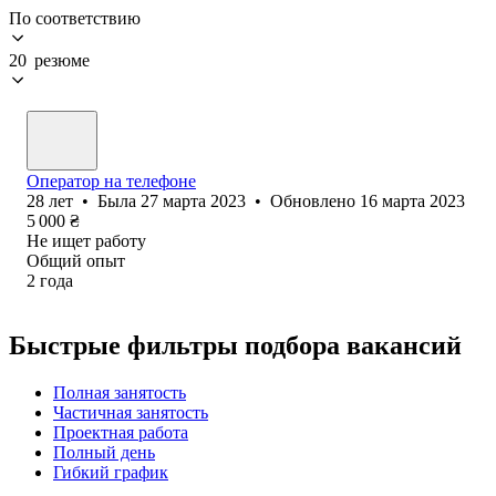
По соответствию
20 резюме
Оператор на телефоне
28
лет
•
Была
27 марта 2023
•
Обновлено
16 марта 2023
5 000
₴
Не ищет работу
Общий опыт
2
года
Быстрые фильтры подбора вакансий
Полная занятость
Частичная занятость
Проектная работа
Полный день
Гибкий график