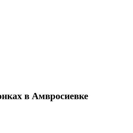
онках в Амвросиевке