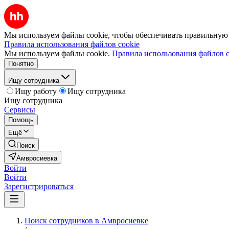
Мы используем файлы cookie, чтобы обеспечивать правильную р
Правила использования файлов cookie
Мы используем файлы cookie.
Правила использования файлов c
Понятно
Ищу сотрудника
Ищу работу
Ищу сотрудника
Ищу сотрудника
Сервисы
Помощь
Ещё
Поиск
Амвросиевка
Войти
Войти
Зарегистрироваться
Поиск сотрудников в Амвросиевке