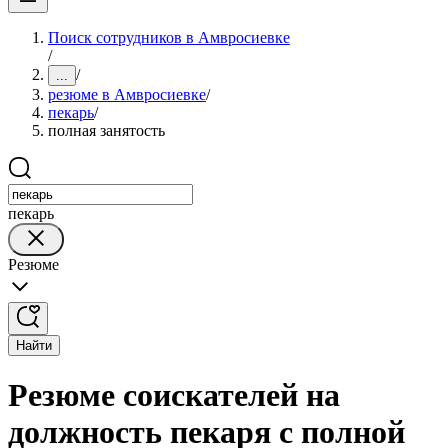
Поиск сотрудников в Амвросиевке
/
/
...
резюме в Амвросиевке
/
пекарь
/
полная занятость
пекарь
Резюме
Найти
Резюме соискателей на
должность пекаря с полной