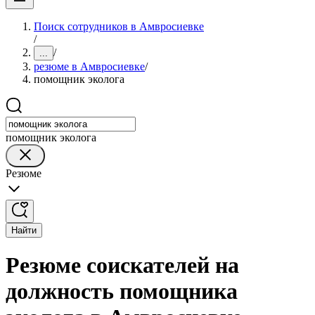
Поиск сотрудников в Амвросиевке
/
/
...
резюме в Амвросиевке
/
помощник эколога
помощник эколога
Резюме
Найти
Резюме соискателей на
должность помощника