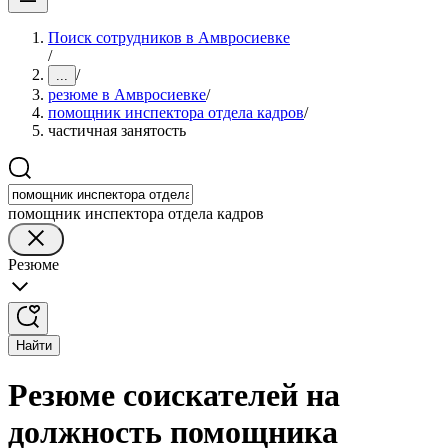
Поиск сотрудников в Амвросиевке
/
/
...
резюме в Амвросиевке
/
помощник инспектора отдела кадров
/
частичная занятость
помощник инспектора отдела кадров
Резюме
Найти
Резюме соискателей на
должность помощника