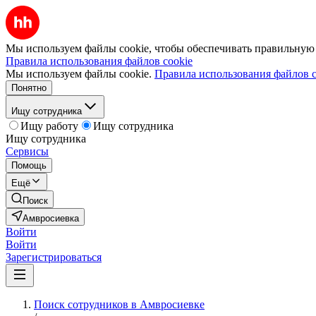
Мы используем файлы cookie, чтобы обеспечивать правильную р
Правила использования файлов cookie
Мы используем файлы cookie.
Правила использования файлов c
Понятно
Ищу сотрудника
Ищу работу
Ищу сотрудника
Ищу сотрудника
Сервисы
Помощь
Ещё
Поиск
Амвросиевка
Войти
Войти
Зарегистрироваться
Поиск сотрудников в Амвросиевке