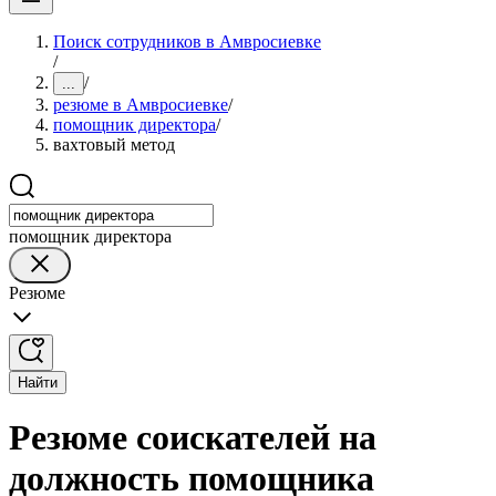
Поиск сотрудников в Амвросиевке
/
/
...
резюме в Амвросиевке
/
помощник директора
/
вахтовый метод
помощник директора
Резюме
Найти
Резюме соискателей на
должность помощника