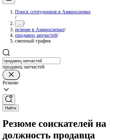
Поиск сотрудников в Амвросиевке
/
/
...
резюме в Амвросиевке
/
продавец запчастей
/
сменный график
продавец запчастей
Резюме
Найти
Резюме соискателей на
должность продавца