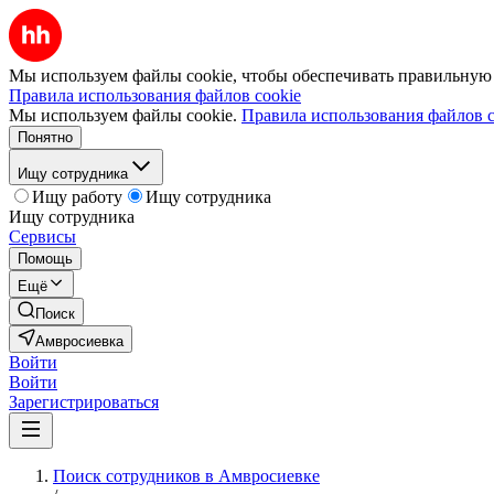
Мы используем файлы cookie, чтобы обеспечивать правильную р
Правила использования файлов cookie
Мы используем файлы cookie.
Правила использования файлов c
Понятно
Ищу сотрудника
Ищу работу
Ищу сотрудника
Ищу сотрудника
Сервисы
Помощь
Ещё
Поиск
Амвросиевка
Войти
Войти
Зарегистрироваться
Поиск сотрудников в Амвросиевке