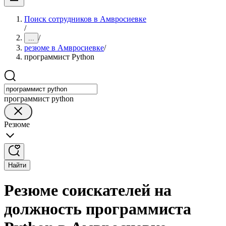
Поиск сотрудников в Амвросиевке
/
/
...
резюме в Амвросиевке
/
программист Python
программист python
Резюме
Найти
Резюме соискателей на
должность программиста