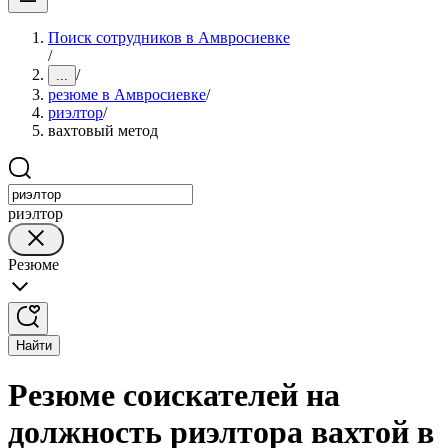
Поиск сотрудников в Амвросиевке
/
/
...
резюме в Амвросиевке
/
риэлтор
/
вахтовый метод
риэлтор
Резюме
Найти
Резюме соискателей на
должность риэлтора вахтой в