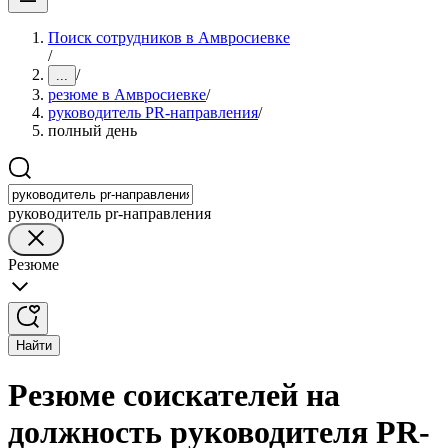
Поиск сотрудников в Амвросиевке
/
/
...
резюме в Амвросиевке
/
руководитель PR-направления
/
полный день
руководитель pr-направления
Резюме
Найти
Резюме соискателей на
должность руководителя PR-