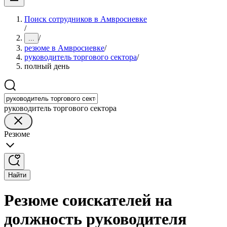
Поиск сотрудников в Амвросиевке
/
/
...
резюме в Амвросиевке
/
руководитель торгового сектора
/
полный день
руководитель торгового сектора
Резюме
Найти
Резюме соискателей на
должность руководителя