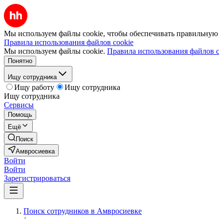
Мы используем файлы cookie, чтобы обеспечивать правильную р
Правила использования файлов cookie
Мы используем файлы cookie.
Правила использования файлов c
Понятно
Ищу сотрудника
Ищу работу
Ищу сотрудника
Ищу сотрудника
Сервисы
Помощь
Ещё
Поиск
Амвросиевка
Войти
Войти
Зарегистрироваться
Поиск сотрудников в Амвросиевке