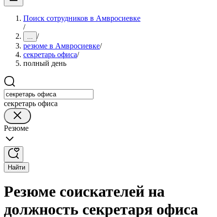
Поиск сотрудников в Амвросиевке
/
/
...
резюме в Амвросиевке
/
секретарь офиса
/
полный день
секретарь офиса
Резюме
Найти
Резюме соискателей на
должность секретаря офиса