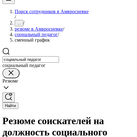
Поиск сотрудников в Амвросиевке
/
/
...
резюме в Амвросиевке
/
социальный педагог
/
сменный график
социальный педагог
Резюме
Найти
Резюме соискателей на
должность социального